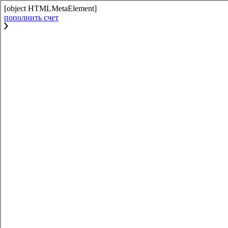
[object HTMLMetaElement]
пополнить счет