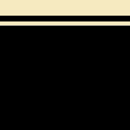
реальные деньги.