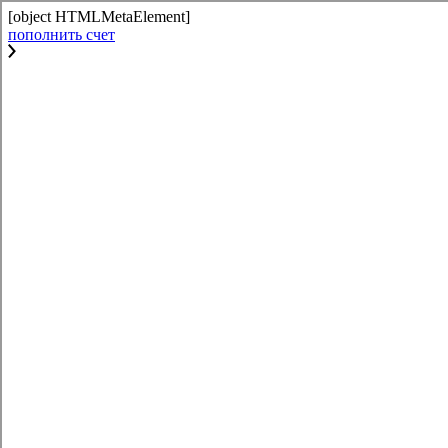
[object HTMLMetaElement]
пополнить счет