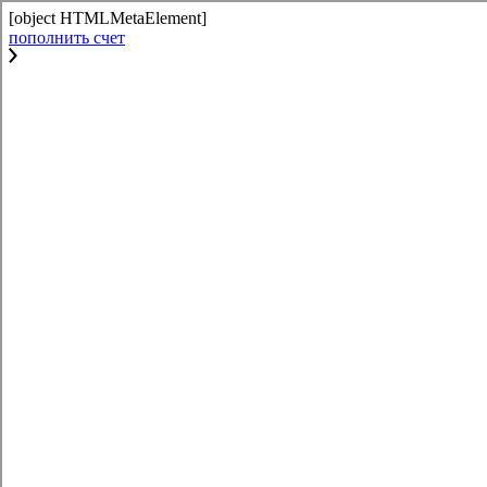
[object HTMLMetaElement]
пополнить счет