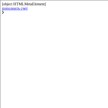
[object HTMLMetaElement]
пополнить счет