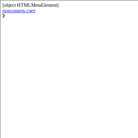
[object HTMLMetaElement]
пополнить счет