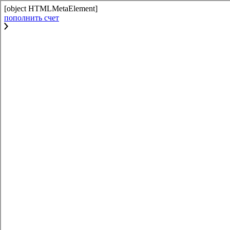
[object HTMLMetaElement]
пополнить счет