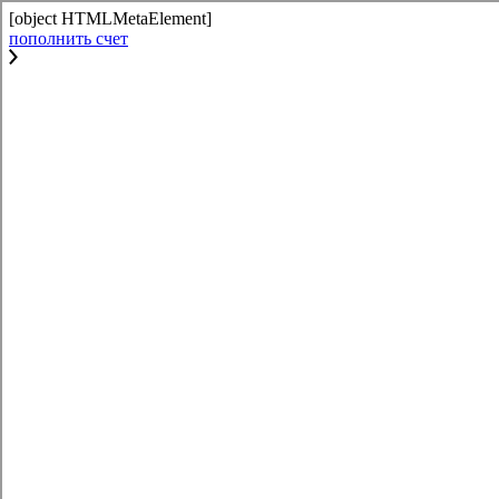
[object HTMLMetaElement]
пополнить счет