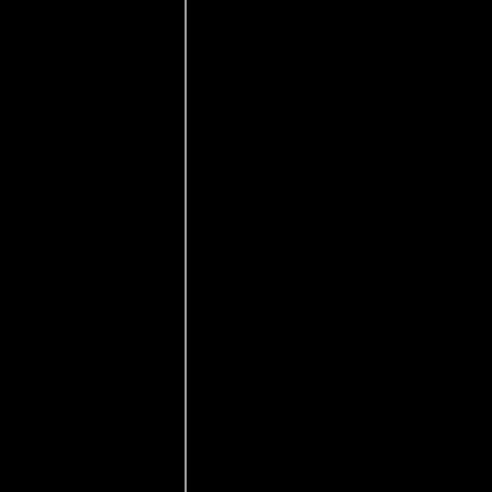
Dragon's Deep