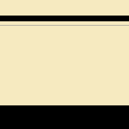
реальные деньги.