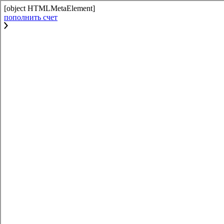
[object HTMLMetaElement]
пополнить счет