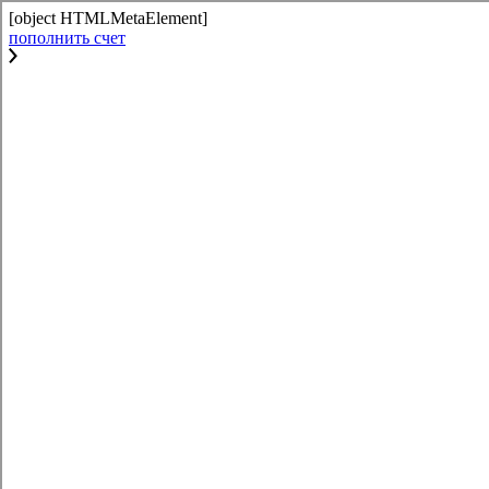
[object HTMLMetaElement]
пополнить счет