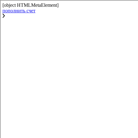
[object HTMLMetaElement]
пополнить счет