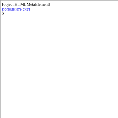
[object HTMLMetaElement]
пополнить счет