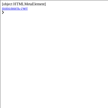
[object HTMLMetaElement]
пополнить счет