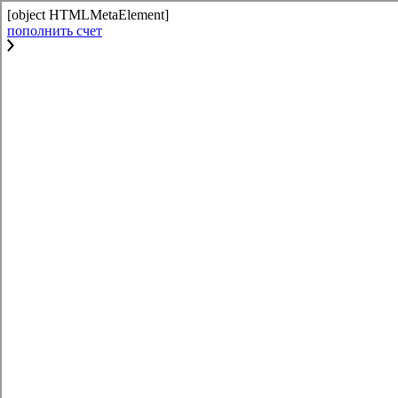
[object HTMLMetaElement]
пополнить счет