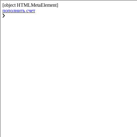
[object HTMLMetaElement]
пополнить счет