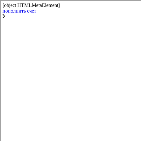
[object HTMLMetaElement]
пополнить счет