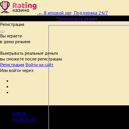
← В игровой зал
Поддержка 24/7
Вы играете в демо-режиме.
Переключите режим
и выигрывайте 
Регистрация
Вы играете
в демо режиме
Выигрывать реальные деньги
вы сможете после регистрации.
Регистрация
Войти на сайт
Или войти через:
Главная
Игровой зал
Jurassic World