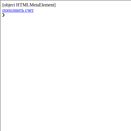
[object HTMLMetaElement]
пополнить счет