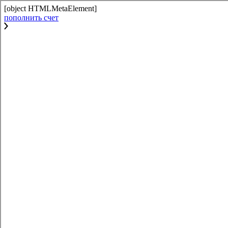
[object HTMLMetaElement]
пополнить счет