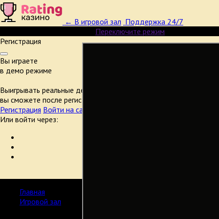
← В игровой зал
Поддержка 24/7
Вы играете в демо-режиме.
Переключите режим
и выигрывайте 
Регистрация
Вы играете
в демо режиме
Выигрывать реальные деньги
вы сможете после регистрации.
Регистрация
Войти на сайт
Или войти через:
Главная
Игровой зал
Space Wars