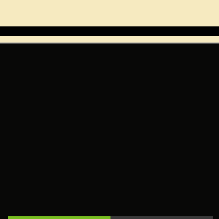
реальные деньги.