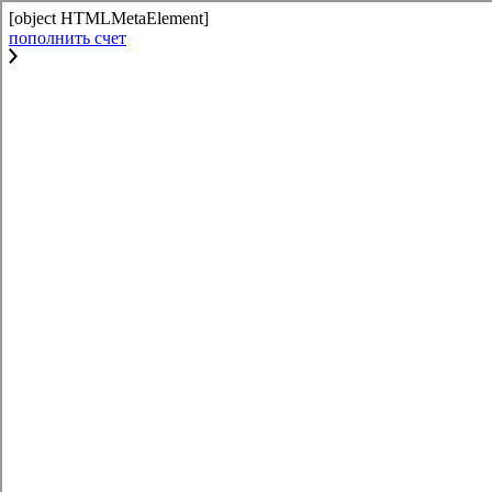
[object HTMLMetaElement]
пополнить счет