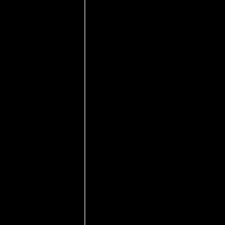
Magic Fruits