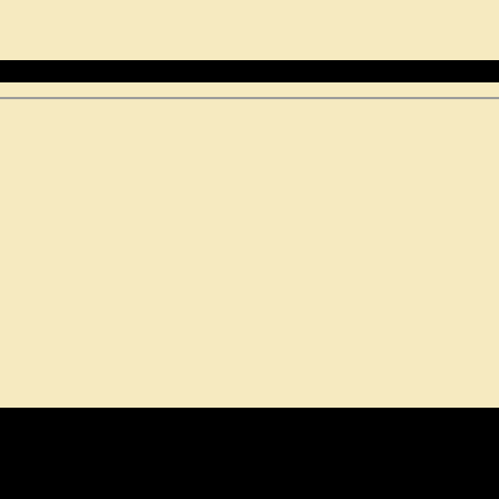
реальные деньги.