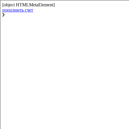
[object HTMLMetaElement]
пополнить счет