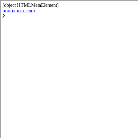
[object HTMLMetaElement]
пополнить счет