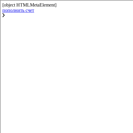
[object HTMLMetaElement]
пополнить счет