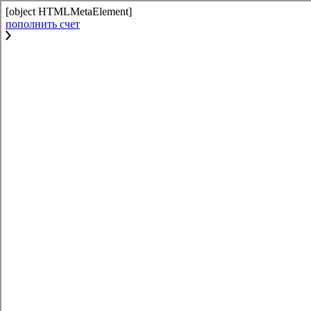
[object HTMLMetaElement]
пополнить счет