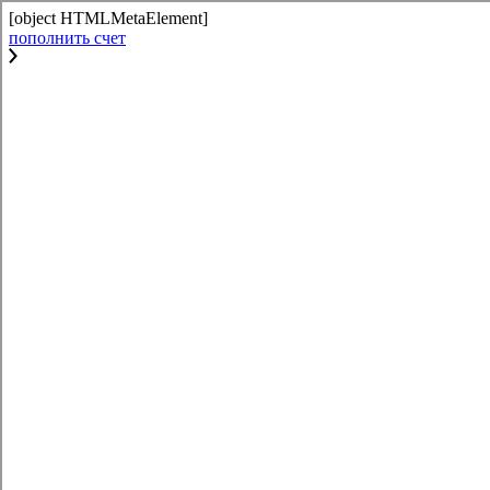
[object HTMLMetaElement]
пополнить счет