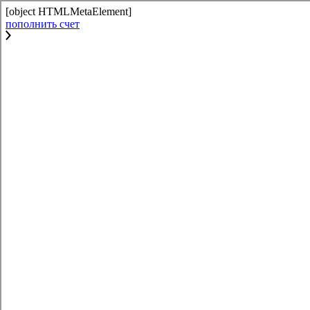
[object HTMLMetaElement]
пополнить счет