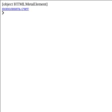
[object HTMLMetaElement]
пополнить счет