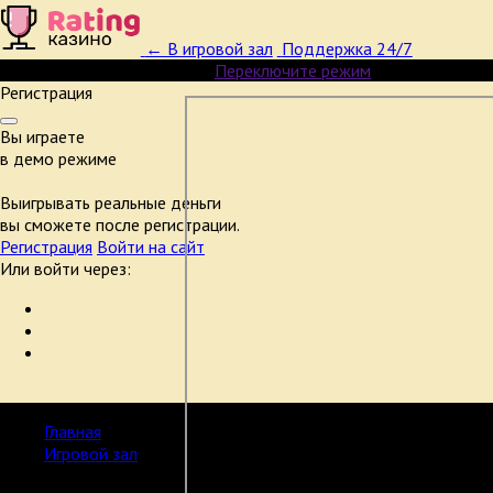
← В игровой зал
Поддержка 24/7
Вы играете в демо-режиме.
Переключите режим
и выигрывайте 
Регистрация
Вы играете
в демо режиме
Выигрывать реальные деньги
вы сможете после регистрации.
Регистрация
Войти на сайт
Или войти через:
Главная
Игровой зал
Vikings