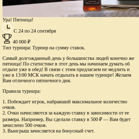
Ура! Пятница!
С 24 по 24 сентября
40 000 ₽
Тип турнира: Турнир на сумму ставок.
Самый долгожданный день у большинства людей конечно же
пятница! По статистике в этот день мы начинаем думать об
отдыхе уже в обед! В связи с этим предлагаем не медлить и
уже в 13:00 МСК начать отдыхать в нашем турнире! Желаем
Вам отличного пятничного дня.
Правила турнира:
1. Побеждает игрок, набравший максимальное количество
очков.
2. Очки начисляются за каждую ставку в зависимости от ее
размера. Например, Вы сделали ставку в 500 ₽ — Вам будет
зачислено 500 очков.
3. Выигрыш зачисляется на бонусный счет.