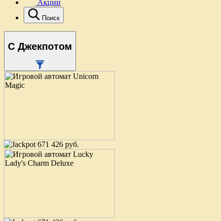
Акции
Поиск
С Джекпотом
671 426 руб.