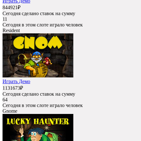
Играть
Демо
844921₽
Сегодня сделано ставок на сумму
11
Сегодня в этом слоте играло человек
Resident
Играть
Демо
1131673₽
Сегодня сделано ставок на сумму
64
Сегодня в этом слоте играло человек
Gnome