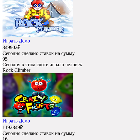
Играть
Демо
349902₽
Сегодня сделано ставок на сумму
95
Сегодня в этом слоте играло человек
Rock Climber
Играть
Демо
1192849₽
Сегодня сделано ставок на сумму
16