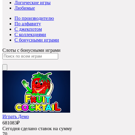
Логические игры
Любимые
По производителю
По алфавиту
С джекпотом
С коллекциями
С бонусными играми
Слоты с бонусными играми
Играть
Демо
681083₽
Сегодня сделано ставок на сумму
70