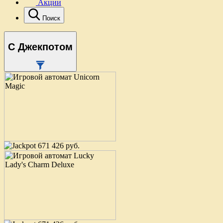
Акции
Поиск
С Джекпотом
671 426 руб.